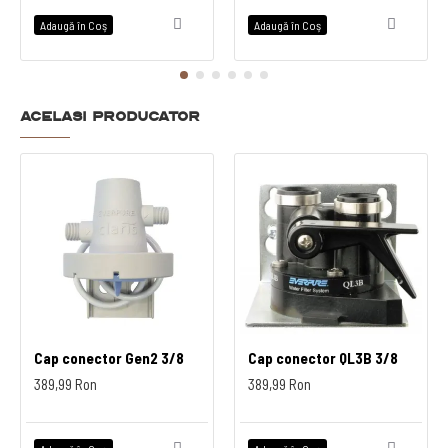
Adaugă în Coş
Adaugă în Coş
Acelasi producator
Cap conector Gen2 3/8
Cap conector QL3B 3/8
389,99 Ron
389,99 Ron