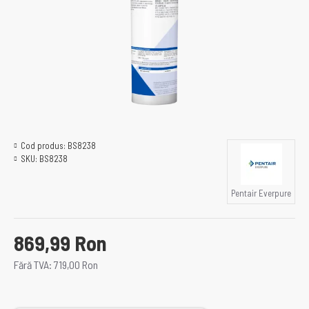
Cod produs:
BS8238
SKU:
BS8238
Pentair Everpure
869,99 Ron
Fără TVA: 719,00 Ron