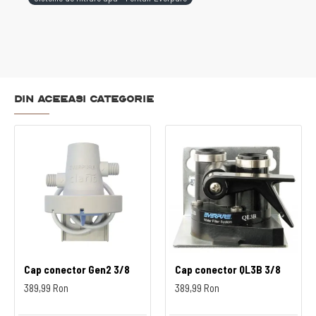
Din aceeasi categorie
Cap conector Gen2 3/8
Cap conector QL3B 3/8
389,99 Ron
389,99 Ron