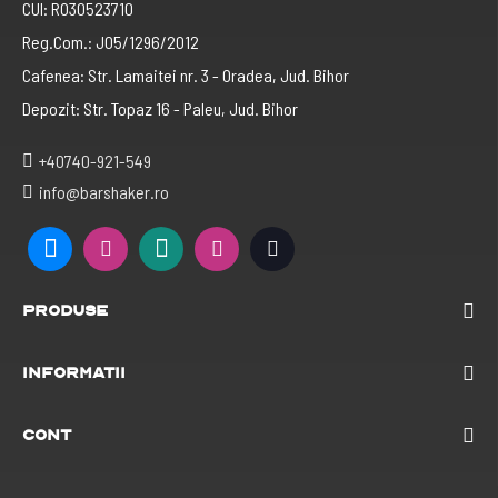
CUI: RO30523710
Reg.Com.: J05/1296/2012
Cafenea: Str. Lamaitei nr. 3 - Oradea, Jud. Bihor
Depozit: Str. Topaz 16 - Paleu, Jud. Bihor
+40740-921-549
info@barshaker.ro
Produse
Informatii
Cont