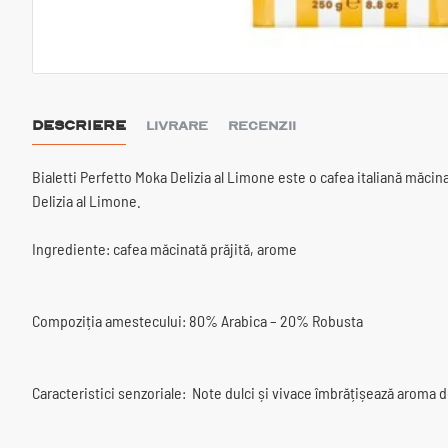
DESCRIERE
LIVRARE
RECENZII
Bialetti Perfetto Moka Delizia al Limone este o cafea italiană măc
Delizia al Limone.
Ingrediente: cafea măcinată prăjită, arome
Compoziția amestecului: 80% Arabica – 20% Robusta
Caracteristici senzoriale: Note dulci și vivace îmbrățișează aroma d