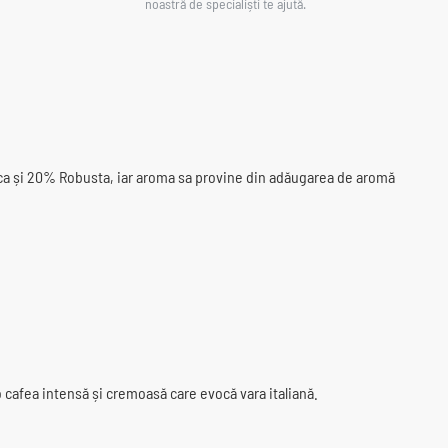
noastră de specialiști te ajută.
bica și 20% Robusta, iar aroma sa provine din adăugarea de aromă
o cafea intensă și cremoasă care evocă vara italiană.