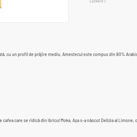
Lockere )
inată, cu un profil de prăjire mediu. Amestecul este compus din 80% Ara
e cafea care se ridică din ibricul Moka. Așa s-a născut Delizia al Limone, 