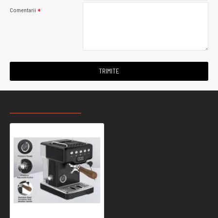
Comentarii
TRIMITE
RECENT VIZUALIZATE
CELE MAI CAUTATE