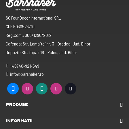
SC Four Decor International SRL
CUI: RO30523710
Reg.Com.: J05/1296/2012
Cafenea: Str. Lamaitei nr. 3 - Oradea, Jud. Bihor
Depozit: Str. Topaz 16 - Paleu, Jud. Bihor
+40740-921-549
info@barshaker.ro
Produse
Informatii