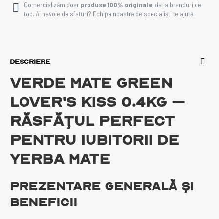
Comercializăm doar
produse 100% originale
, de la branduri de
top. Ai nevoie de sfaturi? Echipa noastră de specialiști te ajută.
DESCRIERE
Verde Mate Green
Lover's Kiss 0.4kg –
Răsfățul Perfect
pentru Iubitorii de
Yerba Mate
Prezentare Generală și
Beneficii