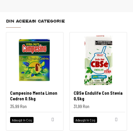
Din aceeasi categorie
Campesino Menta Limon
CBSe Endulife Con Stevia
Cedron 0.5kg
0,5kg
35,99 Ron
31,99 Ron
Adaugă în Coş
Adaugă în Coş