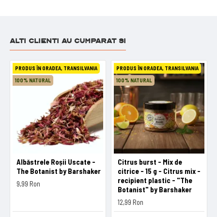
ALTI CLIENTI AU CUMPARAT SI
PRODUS ÎN ORADEA, TRANSILVANIA
PRODUS ÎN ORADEA, TRANSILVANIA
100% NATURAL
100% NATURAL
Albăstrele Roșii Uscate -
Citrus burst - Mix de
The Botanist by Barshaker
citrice - 15 g - Citrus mix -
recipient plastic - "The
9,99 Ron
Botanist" by Barshaker
12,99 Ron