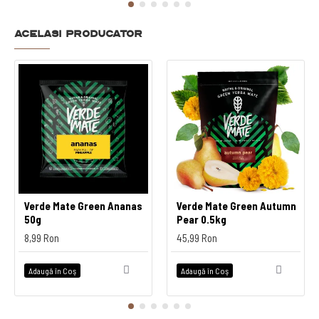
Acelasi producator
Verde Mate Green Ananas
Verde Mate Green Autumn
50g
Pear 0.5kg
8,99 Ron
45,99 Ron
Adaugă în Coş
Adaugă în Coş