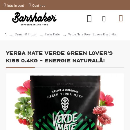
Intra in cont
Cont nou
Ceaiuri & Infuzii
Yerba Mate
Verde Mate Green Lover's Kiss 0.4kg
Yerba Mate Verde Green Lover's
Kiss 0.4kg - Energie Naturală!