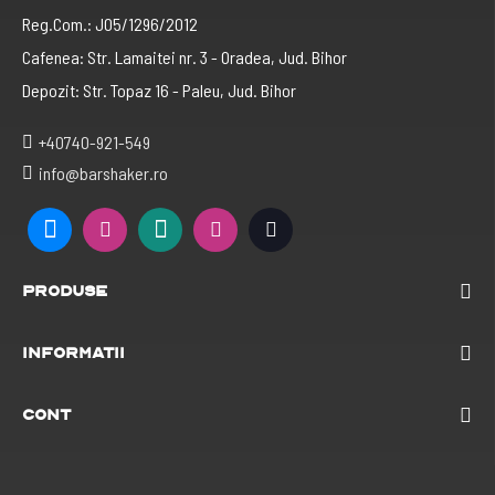
Reg.Com.: J05/1296/2012
Cafenea: Str. Lamaitei nr. 3 - Oradea, Jud. Bihor
Depozit: Str. Topaz 16 - Paleu, Jud. Bihor
+40740-921-549
info@barshaker.ro
Produse
Informatii
Cont