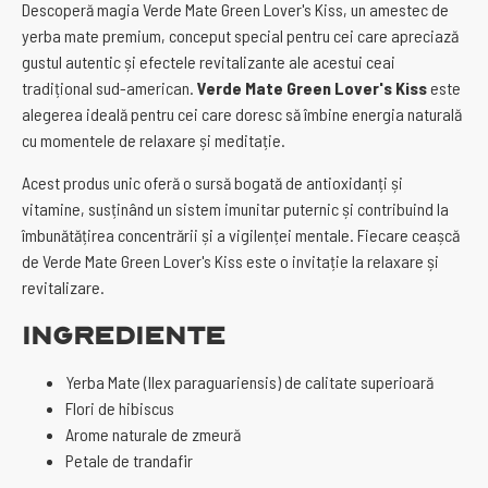
Descoperă magia Verde Mate Green Lover's Kiss, un amestec de
yerba mate premium, conceput special pentru cei care apreciază
gustul autentic și efectele revitalizante ale acestui ceai
tradițional sud-american.
Verde Mate Green Lover's Kiss
este
alegerea ideală pentru cei care doresc să îmbine energia naturală
cu momentele de relaxare și meditație.
Acest produs unic oferă o sursă bogată de antioxidanți și
vitamine, susținând un sistem imunitar puternic și contribuind la
îmbunătățirea concentrării și a vigilenței mentale. Fiecare ceașcă
de Verde Mate Green Lover's Kiss este o invitație la relaxare și
revitalizare.
Ingrediente
Yerba Mate (Ilex paraguariensis) de calitate superioară
Flori de hibiscus
Arome naturale de zmeură
Petale de trandafir