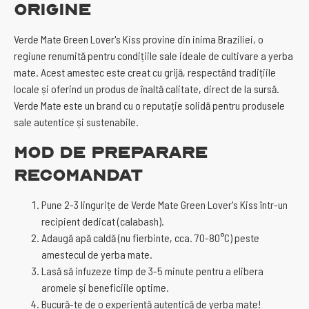
Origine
Verde Mate Green Lover's Kiss provine din inima Braziliei, o
regiune renumită pentru condițiile sale ideale de cultivare a yerba
mate. Acest amestec este creat cu grijă, respectând tradițiile
locale și oferind un produs de înaltă calitate, direct de la sursă.
Verde Mate este un brand cu o reputație solidă pentru produsele
sale autentice și sustenabile.
Mod de Preparare
Recomandat
Pune 2-3 lingurițe de Verde Mate Green Lover's Kiss într-un
recipient dedicat (calabash).
Adaugă apă caldă (nu fierbinte, cca. 70-80°C) peste
amestecul de yerba mate.
Lasă să infuzeze timp de 3-5 minute pentru a elibera
aromele și beneficiile optime.
Bucură-te de o experiență autentică de yerba mate!