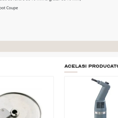
bot Coupe
Acelasi producat