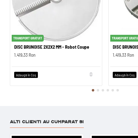
TRANSPORT GRATUIT
TRANSPORT GRATU
DISC BRUNOISE 2X2X2 MM - Robot Coupe
DISC BRUNOIS
1.419,33 Ron
1.419,33 Ron
Adaugă în Coş
Adaugă în Coş
ALTI CLIENTI AU CUMPARAT SI