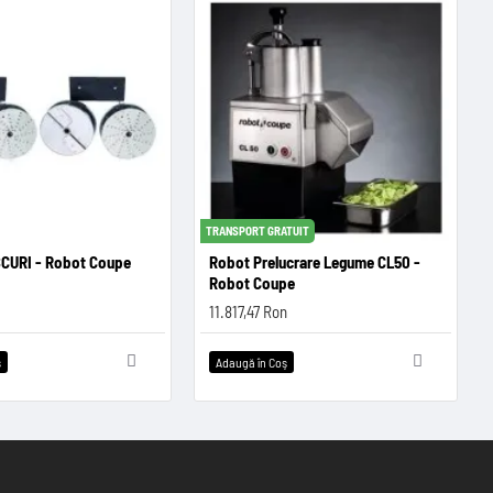
TRANSPORT GRATUIT
CURI - Robot Coupe
Robot Prelucrare Legume CL50 -
Robot Coupe
11.817,47 Ron
ş
Adaugă în Coş