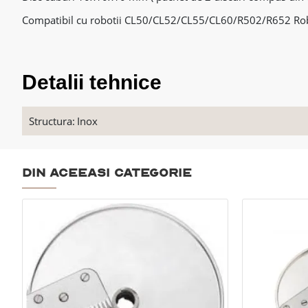
Compatibil cu robotii CL50/CL52/CL55/CL60/R502/R652 Ro
Detalii tehnice
Structura:
Inox
Din aceeasi categorie