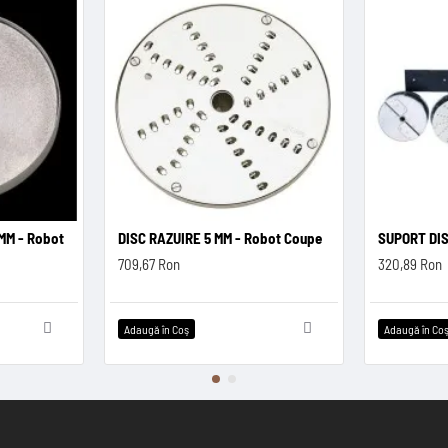
MM - Robot
DISC RAZUIRE 5 MM - Robot Coupe
SUPORT DIS
709,67 Ron
320,89 Ron
Adaugă în Coş
Adaugă în Co