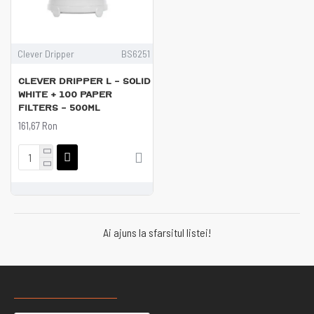
Clever Dripper
BS6251
Clever Dripper L - Solid
White + 100 Paper
filters - 500ml
161,67 Ron
Ai ajuns la sfarsitul listei!
RECENT VIZUALIZATE
CELE MAI CAUTATE