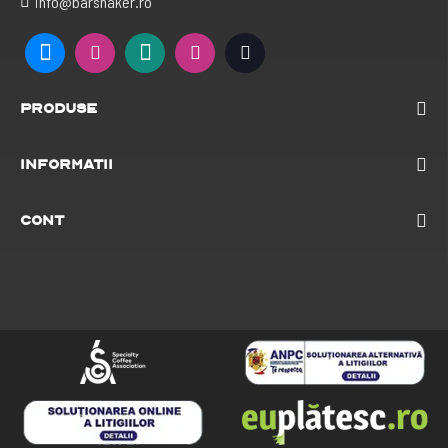
info@barshaker.ro
Produse
Informatii
Cont