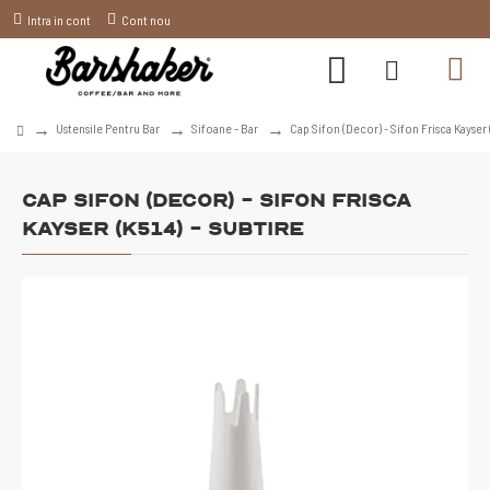
Intra in cont
Cont nou
Ustensile Pentru Bar
Sifoane - Bar
Cap Sifon (Decor) - Sifon Frisca Kayser 
Cap Sifon (Decor) - Sifon Frisca
Kayser (K514) - Subtire