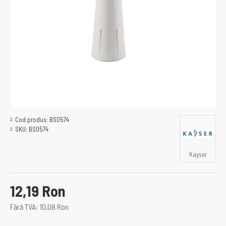
Cod produs:
BS0574
SKU:
BS0574
Kayser
12,19 Ron
Fără TVA: 10,08 Ron