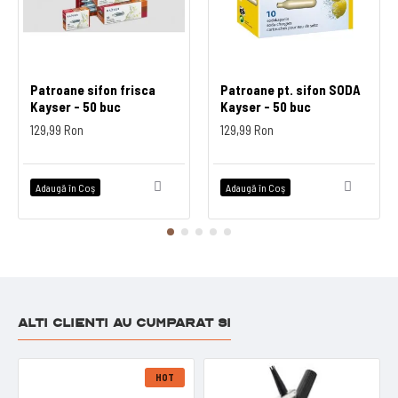
Patroane sifon frisca
Patroane pt. sifon SODA
Kayser - 50 buc
Kayser - 50 buc
129,99 Ron
129,99 Ron
Adaugă în Coş
Adaugă în Coş
ALTI CLIENTI AU CUMPARAT SI
HOT