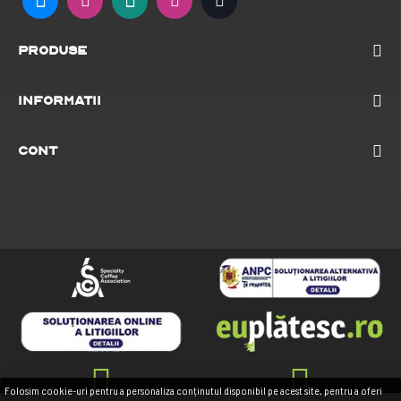
Produse
Informatii
Cont
Folosim cookie-uri pentru a personaliza conținutul disponibil pe acest site, pentru a oferi