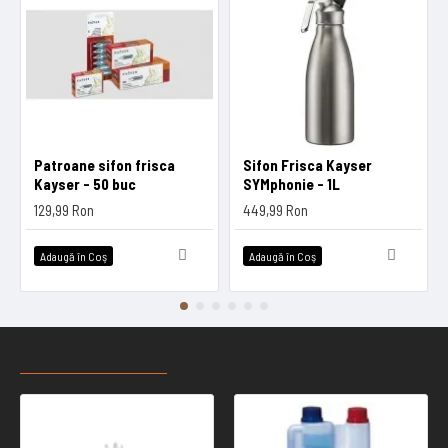
Patroane sifon frisca
Sifon Frisca Kayser
Kayser - 50 buc
SYMphonie - 1L
129,99 Ron
449,99 Ron
Adaugă în Coş
Adaugă în Coş
RECENT VIZUALIZATE
CELE MAI CAUTATE