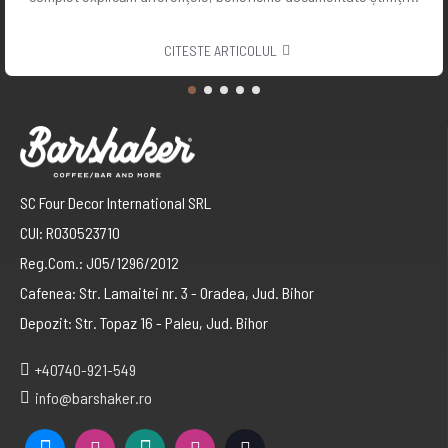
CITESTE ARTICOLUL
SC Four Decor International SRL
CUI: RO30523710
Reg.Com.: J05/1296/2012
Cafenea: Str. Lamaitei nr. 3 - Oradea, Jud. Bihor
Depozit: Str. Topaz 16 - Paleu, Jud. Bihor
+40740-921-549
info@barshaker.ro