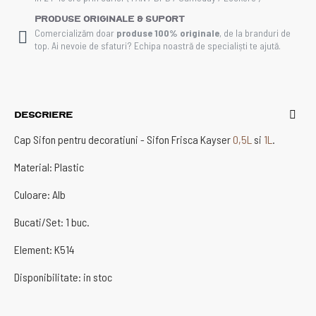
Produse Originale & Suport
Comercializăm doar
produse 100% originale
, de la branduri de
top. Ai nevoie de sfaturi? Echipa noastră de specialiști te ajută.
DESCRIERE
Cap Sifon pentru decoratiuni - Sifon Frisca Kayser
0,5L
si
1L
.
Material: Plastic
Culoare: Alb
Bucati/Set: 1 buc.
Element: K514
Disponibilitate: in stoc