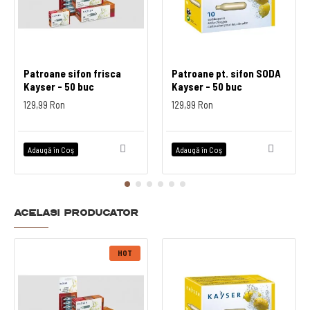
Patroane sifon frisca
Patroane pt. sifon SODA
Kayser - 50 buc
Kayser - 50 buc
129,99 Ron
129,99 Ron
Adaugă în Coş
Adaugă în Coş
Acelasi producator
HOT