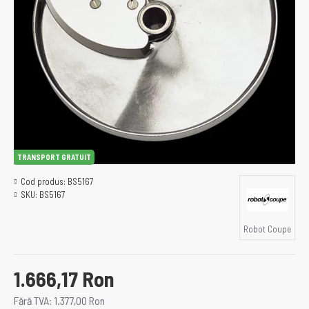
TRANSPORT GRATUIT
Cod produs:
BS5167
SKU:
BS5167
Robot Coupe
1.666,17 Ron
Fără TVA: 1.377,00 Ron