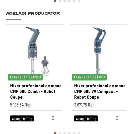
Acelasi producator
TRANSPORT GRATUIT
TRANSPORT GRATUIT
Mixer profesional de mana
Mixer profesional de mana
CMP 300 Combi - Robot
CMP 300 VV Compact -
Coupe
Robot Coupe
5.183,64 Ron
3.671,75 Ron
Adaugă în Coş
Adaugă în Coş