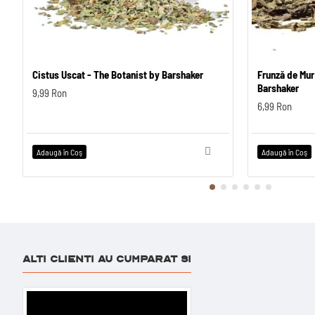
Cistus Uscat - The Botanist by Barshaker
Frunză de Mur
Barshaker
9,99 Ron
6,99 Ron
Adaugă în Coş
Adaugă în Coş
ALTI CLIENTI AU CUMPARAT SI