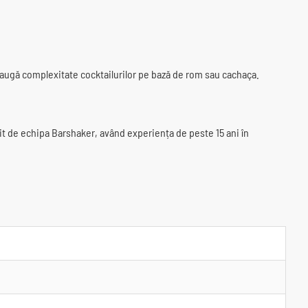
daugă complexitate cocktailurilor pe bază de rom sau cachaça.
uit de echipa Barshaker, având experiența de peste 15 ani în