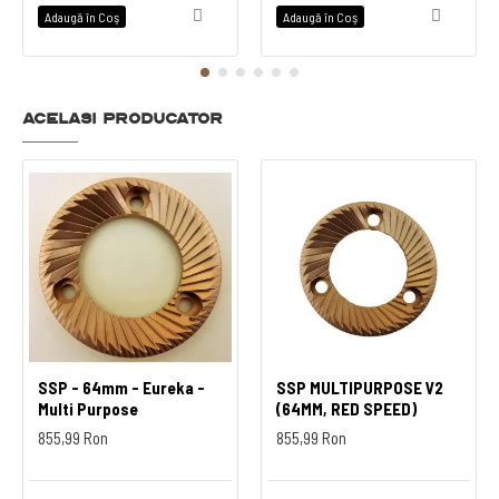
Adaugă în Coş
Adaugă în Coş
Acelasi producator
SSP - 64mm - Eureka -
SSP MULTIPURPOSE V2
Multi Purpose
(64MM, RED SPEED)
855,99 Ron
855,99 Ron