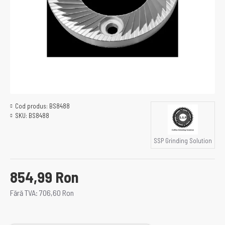
Cod produs:
BS8488
SKU:
BS8488
SSP Grinding Solution
854,99 Ron
Fără TVA: 706,60 Ron