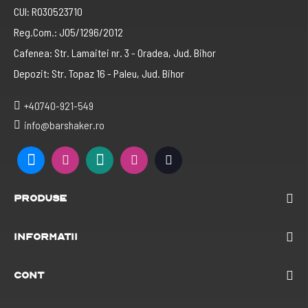
CUI: RO30523710
Reg.Com.: J05/1296/2012
Cafenea: Str. Lamaitei nr. 3 - Oradea, Jud. Bihor
Depozit: Str. Topaz 16 - Paleu, Jud. Bihor
+40740-921-549
info@barshaker.ro
Produse
Informatii
Cont