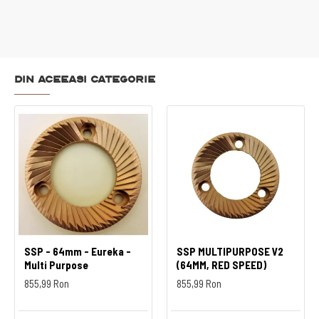
Din aceeasi categorie
SSP - 64mm - Eureka -
SSP MULTIPURPOSE V2
Multi Purpose
(64MM, RED SPEED)
855,99 Ron
855,99 Ron