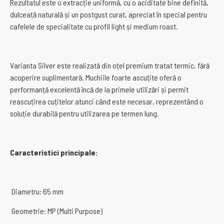
Rezultatul este o extracție uniformă, cu o aciditate bine definită,
dulceață naturală și un postgust curat, apreciat în special pentru
cafelele de specialitate cu profil light și medium roast.
Varianta Silver este realizată din oțel premium tratat termic, fără
acoperire suplimentară. Muchiile foarte ascuțite oferă o
performanță excelentă încă de la primele utilizări și permit
reascuțirea cuțitelor atunci când este necesar, reprezentând o
soluție durabilă pentru utilizarea pe termen lung.
Caracteristici principale:
Diametru: 65 mm
Geometrie: MP (Multi Purpose)