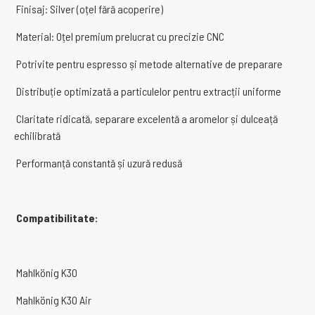
Finisaj: Silver (oțel fără acoperire)
Material: Oțel premium prelucrat cu precizie CNC
Potrivite pentru espresso și metode alternative de preparare
Distribuție optimizată a particulelor pentru extracții uniforme
Claritate ridicată, separare excelentă a aromelor și dulceață
echilibrată
Performanță constantă și uzură redusă
Compatibilitate:
Mahlkönig K30
Mahlkönig K30 Air